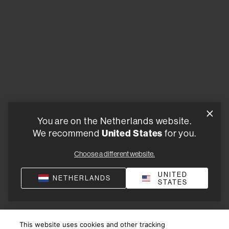
You are on the Netherlands website.
We recommend
United States
for you.
Choose a different website.
UNITED
NETHERLANDS
STATES
This website uses cookies and other tracking