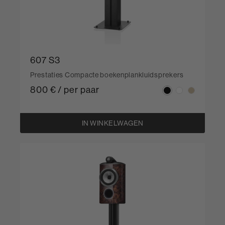
607 S3
Prestaties Compacte boekenplankluidsprekers
800 € / per paar
IN WINKELWAGEN