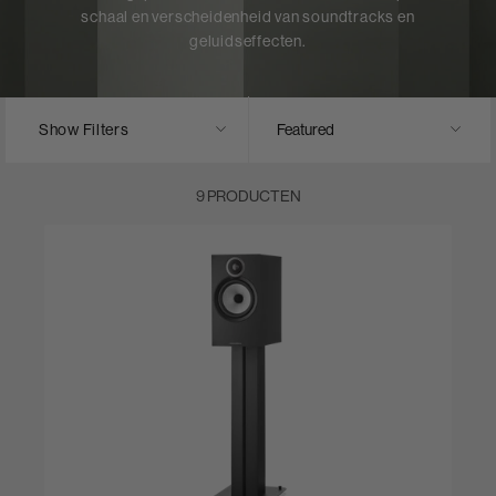
schaal en verscheidenheid van soundtracks en
geluidseffecten.
Show Filters
9 PRODUCTEN