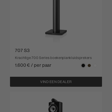
707 S3
Krachtige 700 Series boekenplankluidsprekers
1.600 € / per paar
VIND EEN DEALER