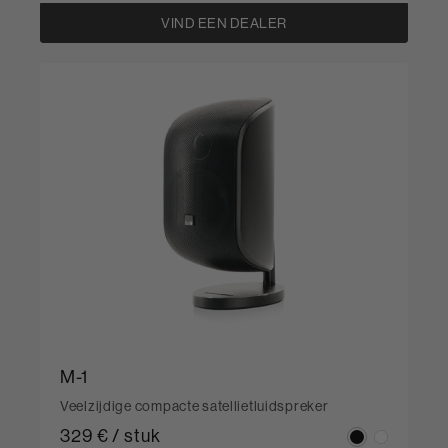
VIND EEN DEALER
M-1
Veelzijdige compacte satellietluidspreker
329 € / stuk