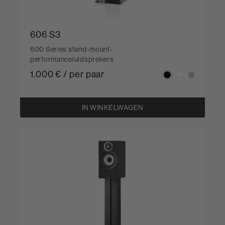
606 S3
600 Series stand-mount-
performanceluidsprekers
1.000 € / per paar
IN WINKELWAGEN