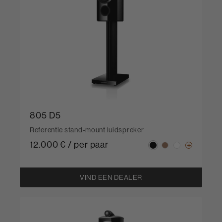
805 D5
Referentie stand‑mount luidspreker
12.000 € / per paar
VIND EEN DEALER