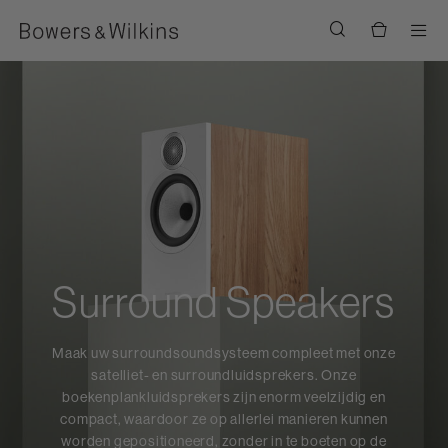
Men
Surround Speakers
Maak uw surroundsoundsysteem compleet met onze
satelliet- en surroundluidsprekers. Onze
boekenplankluidsprekers zijn enorm veelzijdig en
compact, waardoor ze op allerlei manieren kunnen
worden gepositioneerd, zonder in te boeten op de