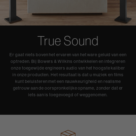
True Sound
Er gaat niets boven het ervaren van het ware geluid van een
optreden. Bij Bowers & Wilkins ontwikkelen en integreren
onze toegewijde engineers audio van het hoogste kaliber
in onze producten. Het resultaat is dat u muziek en films
kunt beluisteren met een nauwkeurigheid en realisme
getrouw aan de oorspronkelijke opname, zonder dat er
iets aan is toegevoegd of weggenomen.