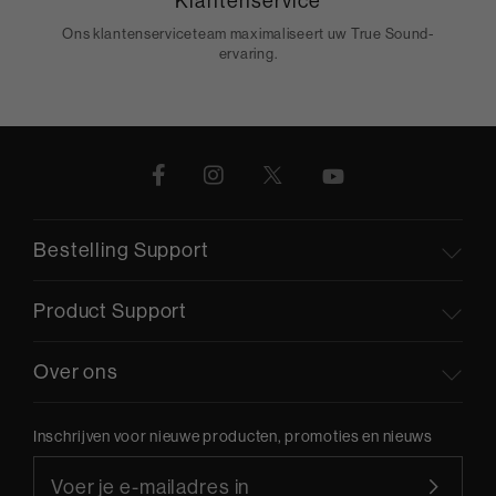
Klantenservice
Ons klantenserviceteam maximaliseert uw True Sound-
ervaring.
Bestelling Support
Product Support
Over ons
Inschrijven voor nieuwe producten, promoties en nieuws