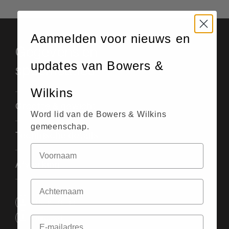
Aanmelden voor nieuws en
Gegevens en
updates van Bowers &
specificaties
Wilkins
Grootte & gewicht
Word lid van de Bowers & Wilkins
gemeenschap.
Technische details
Afwerking
Handleiding
Infoblad