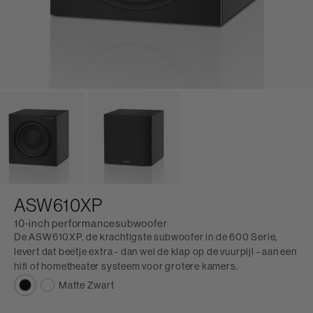
ASW610XP
10-inch performancesubwoofer
De ASW610XP, de krachtigste subwoofer in de 600 Serie,
levert dat beetje extra - dan wel de klap op de vuurpijl - aan een
hifi of hometheater systeem voor grotere kamers.
Matte Zwart