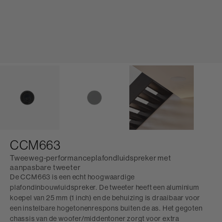
CCM663
Tweeweg-performanceplafondluidspreker met
aanpasbare tweeter
De CCM663 is een echt hoogwaardige
plafondinbouwluidspreker. De tweeter heeft een aluminium
koepel van 25 mm (1 inch) en de behuizing is draaibaar voor
een instelbare hogetonenrespons buiten de as. Het gegoten
chassis van de woofer/middentoner zorgt voor extra