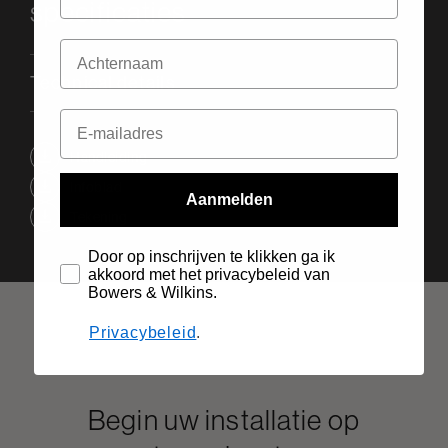
specificaties
Technical details
Handleiding
Infoblad
Aanmelden
Tekening
Door op inschrijven te klikken ga ik
akkoord met het privacybeleid van
Bowers & Wilkins.
Privacybeleid
.
Begin uw installatie op