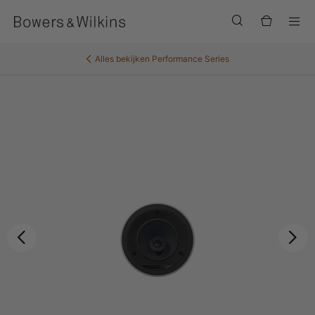
Men
Alles bekijken
Performance Series
Vorige
Vo