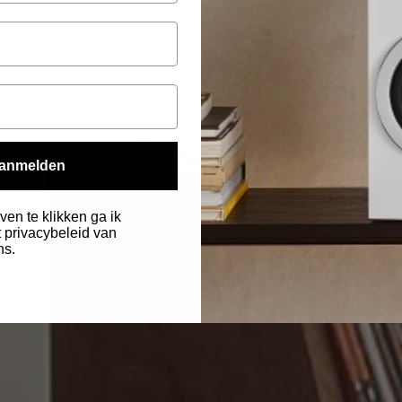
anmelden
ven te klikken ga ik
 privacybeleid van
ns.
.