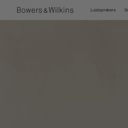
Luidsprekers
D