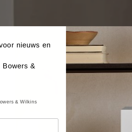
voor nieuws en
n Bowers &
Bowers & Wilkins