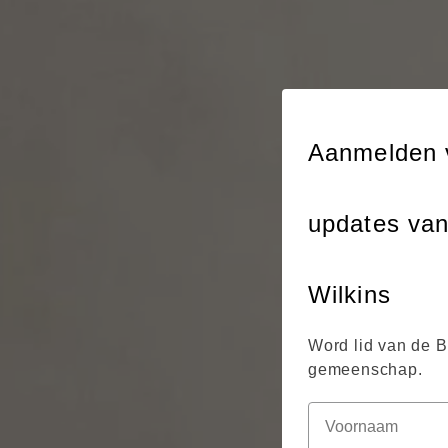
Aanmelden 
updates va
Wilkins
Word lid van de 
gemeenschap.