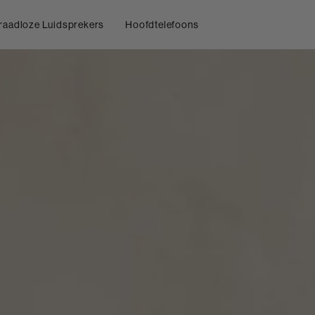
raadloze Luidsprekers
Hoofdtelefoons