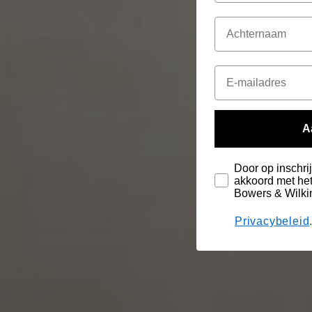
A
Door op inschrij
akkoord met het
Bowers & Wilki
Privacybeleid