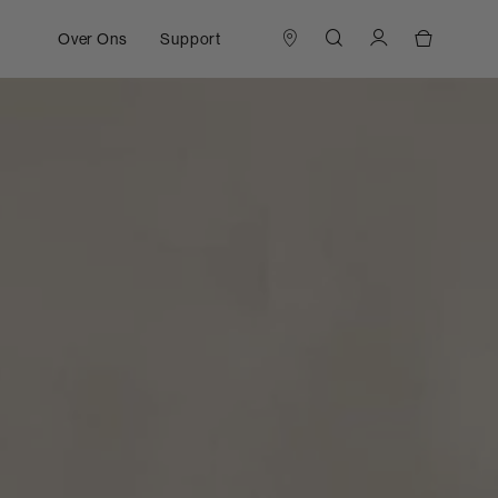
Over Ons
Support