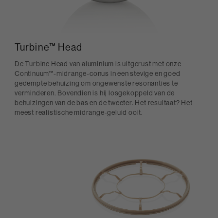
Turbine™ Head
De Turbine Head van aluminium is uitgerust met onze
Continuum™-midrange-conus in een stevige en goed
gedempte behuizing om ongewenste resonanties te
verminderen. Bovendien is hij losgekoppeld van de
behuizingen van de bas en de tweeter. Het resultaat? Het
meest realistische midrange-geluid ooit.