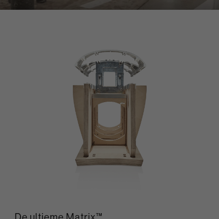
De ultieme Matrix™