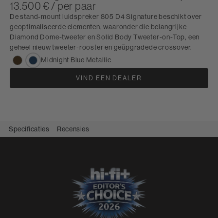
13.500 € / per paar
De stand-mount luidspreker 805 D4 Signature beschikt over
geoptimaliseerde elementen, waaronder die belangrijke
Diamond Dome-tweeter en Solid Body Tweeter-on-Top, een
geheel nieuw tweeter-rooster en geüpgradede crossover.
Midnight Blue Metallic
VIND EEN DEALER
Specificaties
Recensies