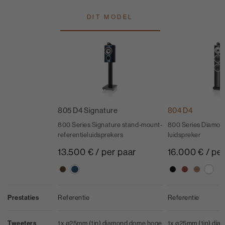
DIT MODEL
805 D4 Signature
804 D4
800 Series Signature stand-mount-
800 Series Diamon
referentieluidsprekers
luidspreker
13.500 € / per paar
16.000 € / pe
Prestaties
Referentie
Referentie
Tweeters
1x ø25mm (1in) diamond dome hoge
1x ø25mm (1in) di