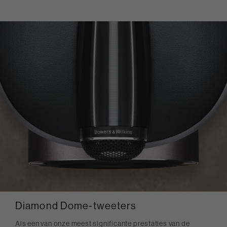
Diamond Dome-tweeters
Als een van onze meest significante prestaties van de