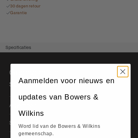
30 dagen retour
Garantie
Specificaties
Gegevens en
Aanmelden voor nieuws en
specificaties
updates van Bowers &
Algemeen
Wilkins
Specificaties
Word lid van de Bowers & Wilkins
gemeenschap.