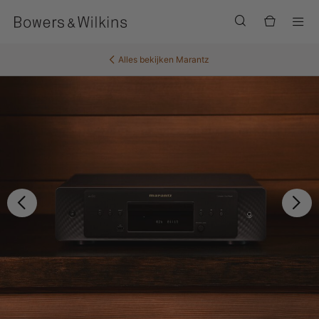
Men
Alles bekijken
Marantz
Vorige
Vo