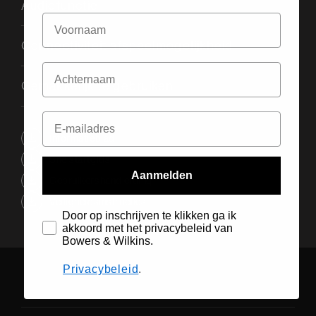
Audiofunctie
Connectiviteit afspeelmogelijkheid
Gemakkelijk te gebruiken
Informatieblad
Snelstartgids
Aanmelden
Gebruikershandleiding
Veiligheidsinstructies
Door op inschrijven te klikken ga ik
akkoord met het privacybeleid van
Bowers & Wilkins.
Privacybeleid
.