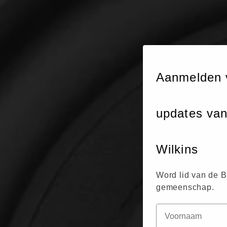
Aanmelden 
updates va
Wilkins
Word lid van de 
gemeenschap.