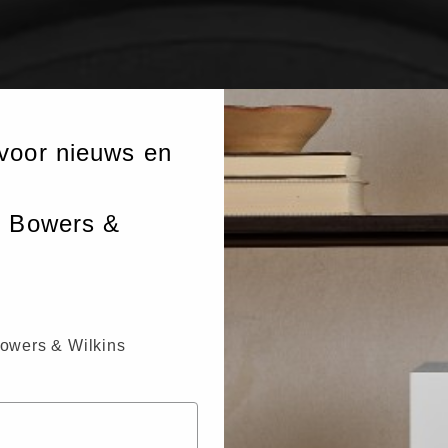
voor nieuws en
n Bowers &
Bowers & Wilkins