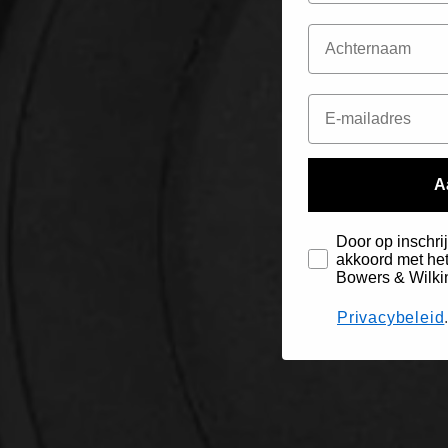
A
Door op inschrij
akkoord met het
Bowers & Wilki
Privacybeleid