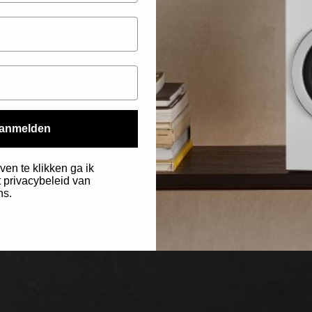
anmelden
ven te klikken ga ik
 privacybeleid van
ns.
.