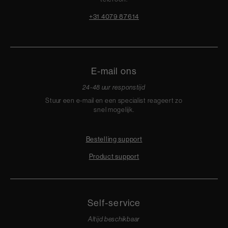
+31 4079 87614
E-mail ons
24-48 uur responstijd
Stuur een e-mail en een specialist reageert zo
snel mogelijk.
Bestelling support
Product support
Self-service
Altijd beschikbaar