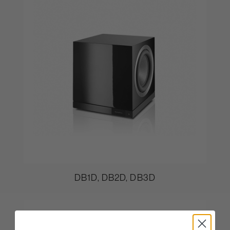
DB1D, DB2D, DB3D