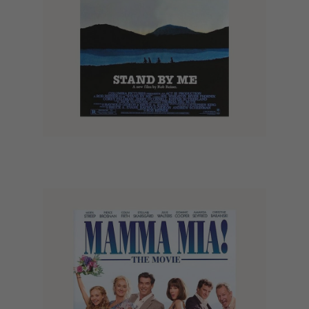
Stand By Me (1986)