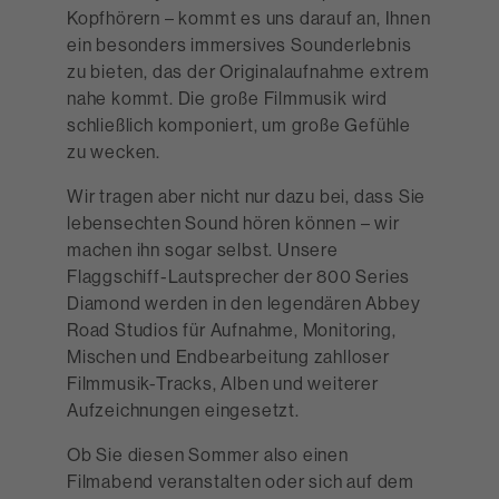
Kopfhörern – kommt es uns darauf an, Ihnen
ein besonders immersives Sounderlebnis
zu bieten, das der Originalaufnahme extrem
nahe kommt. Die große Filmmusik wird
schließlich komponiert, um große Gefühle
zu wecken.
Wir tragen aber nicht nur dazu bei, dass Sie
lebensechten Sound hören können – wir
machen ihn sogar selbst. Unsere
Flaggschiff-Lautsprecher der 800 Series
Diamond werden in den legendären Abbey
Road Studios für Aufnahme, Monitoring,
Mischen und Endbearbeitung zahlloser
Filmmusik-Tracks, Alben und weiterer
Aufzeichnungen eingesetzt.
Ob Sie diesen Sommer also einen
Filmabend veranstalten oder sich auf dem