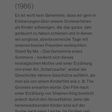
(1986)
Es ist wohl kein Geheimnis, dass wir gern in
Erinnerungen über unsere Sommerferien
als Kinder schwelgen, die das ganze Jahr
gedauert zu haben schienen und in denen
wir sorglose, abenteuerreiche Tage mit
unseren besten Freunden verbrachten.
Stand By Me – Das Geheimnis eines
Sommers – bedient sich dieses
nostalgischen Motivs und einer Erzählung
von einer Art „Schatzsuche“, wobei die
Geschichte härtere Geschütze auffährt, als
man sie von einem Kinderfilm wie z. B. The
Goonies erwarten würde. Der Film nach
einer Erzählung von Stephen King besticht
jedoch durch den Gruselfaktor, denn die
heranwachsenden Kinder sind auf der
Suche nach einer Leiche. Im Großen und