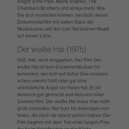
Knight & the Pips, Mavis Staples, The
Chambers Brothers und einige mehr. Wie
Sie sich vorstellen können, besticht dieser
Dokumentarfilm mit vielen Stars der
Musikszene und der zum Teil besten Musik
auf dieser Liste.
Der weiße Hai (1975)
Halt, halt, nicht weggehen. Der Film Der
weiße Hai ist kein Zuckerschlecken für
jemanden, der sich auf hoher See sowieso
schon unwohl fühlt oder gar eine
unerklärliche Angst vor Haien hat. Er ist
dennoch gut gemacht und dazu ein toller
Sommerfilm. Der weiße Hai muss man nicht
groß vorstellen. Nur kurz für diejenigen von
Ihnen, die noch nie davon gehört haben: Der
Film beginnt mit dem Tod einer jungen Frau,