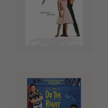
Dirty Dancing (1987)