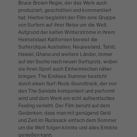
Bruce Brown Regie, der das Werk auch
produziert, geschnitten und kommentiert
hat. Hierbei begleitet der Film eine Gruppe
von Surfern auf ihrer Reise um die Welt.
Aufgrund der kalten Winterströme in ihrem
Heimatstaat Kalifornien bereist die
Surferclique Australien, Neuseeland, Tahiti,
Hawaii, Ghana und weitere Länder, immer
auf der Suche nach neuen Surfspots, wobei
sie ihren Sport auch Einheimischen näher
bringen. The Endless Summer besticht
durch einen Surf-Rock-Soundtrack, der von
den The Sandals komponiert und performt
wird und dem Werk ein echt authentisches
Feeling verleiht. Der Film beruht auf dem
Gedanken, dass man mit genügend Geld
und Zeit im Rucksack einfach dem Sommer
um die Welt folgen könnte und alles Erlebte
genießen kann.