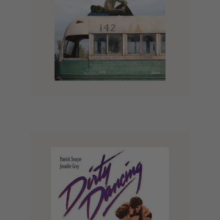
Into the Wild (2007)