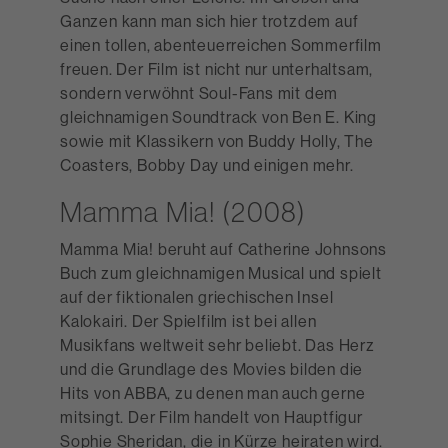
Ganzen kann man sich hier trotzdem auf
einen tollen, abenteuerreichen Sommerfilm
freuen. Der Film ist nicht nur unterhaltsam,
sondern verwöhnt Soul-Fans mit dem
gleichnamigen Soundtrack von Ben E. King
sowie mit Klassikern von Buddy Holly, The
Coasters, Bobby Day und einigen mehr.
Mamma Mia! (2008)
Mamma Mia! beruht auf Catherine Johnsons
Buch zum gleichnamigen Musical und spielt
auf der fiktionalen griechischen Insel
Kalokairi. Der Spielfilm ist bei allen
Musikfans weltweit sehr beliebt. Das Herz
und die Grundlage des Movies bilden die
Hits von ABBA, zu denen man auch gerne
mitsingt. Der Film handelt von Hauptfigur
Sophie Sheridan, die in Kürze heiraten wird.