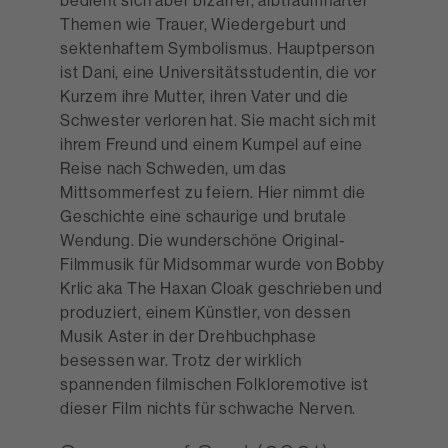
bedient sich aber bizarrer, albtraumhafter
Themen wie Trauer, Wiedergeburt und
sektenhaftem Symbolismus. Hauptperson
ist Dani, eine Universitätsstudentin, die vor
Kurzem ihre Mutter, ihren Vater und die
Schwester verloren hat. Sie macht sich mit
ihrem Freund und einem Kumpel auf eine
Reise nach Schweden, um das
Mittsommerfest zu feiern. Hier nimmt die
Geschichte eine schaurige und brutale
Wendung. Die wunderschöne Original-
Filmmusik für Midsommar wurde von Bobby
Krlic aka The Haxan Cloak geschrieben und
produziert, einem Künstler, von dessen
Musik Aster in der Drehbuchphase
besessen war. Trotz der wirklich
spannenden filmischen Folkloremotive ist
dieser Film nichts für schwache Nerven.