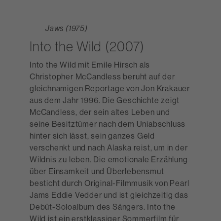
Jaws (1975)
Into the Wild (2007)
Into the Wild mit Emile Hirsch als
Christopher McCandless beruht auf der
gleichnamigen Reportage von Jon Krakauer
aus dem Jahr 1996. Die Geschichte zeigt
McCandless, der sein altes Leben und
seine Besitztümer nach dem Uniabschluss
hinter sich lässt, sein ganzes Geld
verschenkt und nach Alaska reist, um in der
Wildnis zu leben. Die emotionale Erzählung
über Einsamkeit und Überlebensmut
besticht durch Original-Filmmusik von Pearl
Jams Eddie Vedder und ist gleichzeitig das
Debüt-Soloalbum des Sängers. Into the
Wild ist ein erstklassiger Sommerfilm für