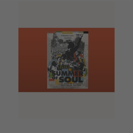
Midsommar (2019)