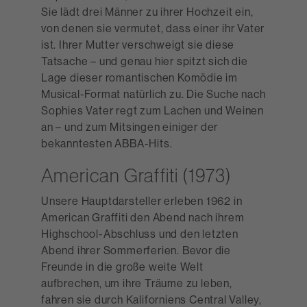
Sie lädt drei Männer zu ihrer Hochzeit ein,
von denen sie vermutet, dass einer ihr Vater
ist. Ihrer Mutter verschweigt sie diese
Tatsache – und genau hier spitzt sich die
Lage dieser romantischen Komödie im
Musical-Format natürlich zu. Die Suche nach
Sophies Vater regt zum Lachen und Weinen
an – und zum Mitsingen einiger der
bekanntesten ABBA-Hits.
American Graffiti (1973)
Unsere Hauptdarsteller erleben 1962 in
American Graffiti den Abend nach ihrem
Highschool-Abschluss und den letzten
Abend ihrer Sommerferien. Bevor die
Freunde in die große weite Welt
aufbrechen, um ihre Träume zu leben,
fahren sie durch Kaliforniens Central Valley,