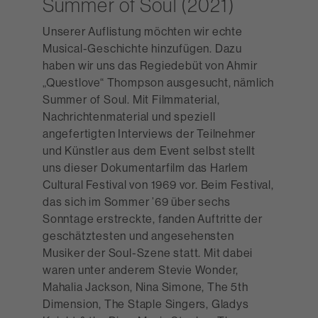
Summer of Soul (2021)
Unserer Auflistung möchten wir echte
Musical-Geschichte hinzufügen. Dazu
haben wir uns das Regiedebüt von Ahmir
„Questlove“ Thompson ausgesucht, nämlich
Summer of Soul. Mit Filmmaterial,
Nachrichtenmaterial und speziell
angefertigten Interviews der Teilnehmer
und Künstler aus dem Event selbst stellt
uns dieser Dokumentarfilm das Harlem
Cultural Festival von 1969 vor. Beim Festival,
das sich im Sommer ’69 über sechs
Sonntage erstreckte, fanden Auftritte der
geschätztesten und angesehensten
Musiker der Soul-Szene statt. Mit dabei
waren unter anderem Stevie Wonder,
Mahalia Jackson, Nina Simone, The 5th
Dimension, The Staple Singers, Gladys