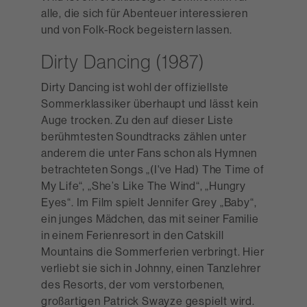
alle, die sich für Abenteuer interessieren
und von Folk-Rock begeistern lassen.
Dirty Dancing (1987)
Dirty Dancing ist wohl der offiziellste
Sommerklassiker überhaupt und lässt kein
Auge trocken. Zu den auf dieser Liste
berühmtesten Soundtracks zählen unter
anderem die unter Fans schon als Hymnen
betrachteten Songs „(I've Had) The Time of
My Life“, „She’s Like The Wind“, „Hungry
Eyes“. Im Film spielt Jennifer Grey „Baby“,
ein junges Mädchen, das mit seiner Familie
in einem Ferienresort in den Catskill
Mountains die Sommerferien verbringt. Hier
verliebt sie sich in Johnny, einen Tanzlehrer
des Resorts, der vom verstorbenen,
großartigen Patrick Swayze gespielt wird.