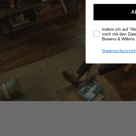
A
Indem ich auf "Abo
mich mit den Da
Bowers & Wilkins
Datenschutzrich