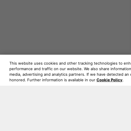
This website uses cookies and other tracking technologies to en
performance and traffic on our website. We also share information 
media, advertising and analytics partners. If we have detected an o
honored. Further information is available in our
Cookie Policy
.
Verpassen Sie keine Neu