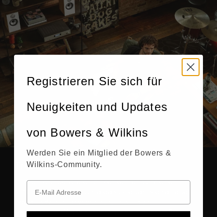
Registrieren Sie sich für
Neuigkeiten und Updates
von Bowers & Wilkins
Werden Sie ein Mitglied der Bowers &
Wilkins-Community.
True Sound
Es gibt nichts Schöneres, als den wahren Klang einer
Aufführung zu erleben. Unsere engagierten Ingenieure bei
Bowers & Wilkins entwickeln und integrieren
höchstleistungsfähige Audiotechnologie in unsere Produkte.