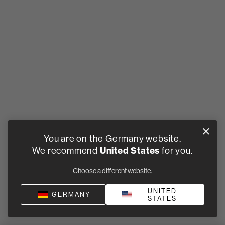
You are on the Germany website.
United States
We recommend
for you.
Choose a different website.
UNITED
GERMANY
STATES