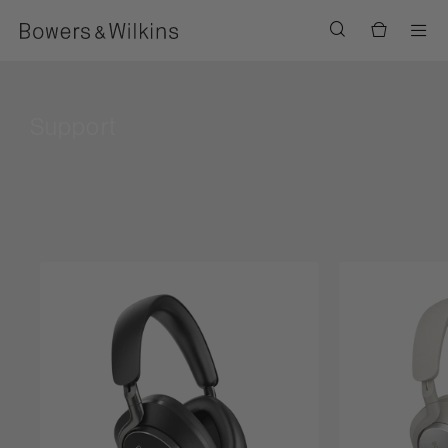
Men
Support