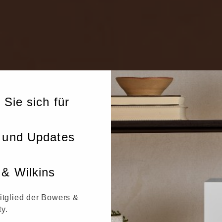
 Sie sich für
 und Updates
& Wilkins
itglied der Bowers &
y.