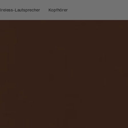
ireless-Lautsprecher
Kopfhörer