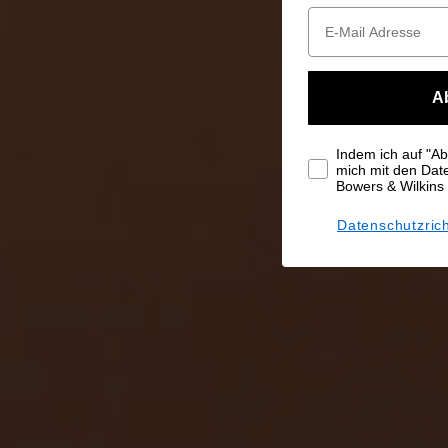
A
Indem ich auf "Abo
mich mit den Da
Bowers & Wilkins
Datenschutzrich