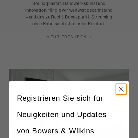
Soundqualität, Handwerkskunst und
Innovation, für die wir weltweit bekannt sind
– und das zu Recht. Bonuspunkt: Streaming
ohne Kabelsalat ist reinster Komfort.
MEHR ERFAHREN
Registrieren Sie sich für
Neuigkeiten und Updates
von Bowers & Wilkins