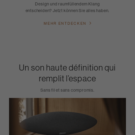
Design und raumfüllendem Klang
entscheiden? Jetzt können Sie alles haben.
MEHR ENTDECKEN
Un son haute définition qui
remplit l’espace
Sans fil et sans compromis.