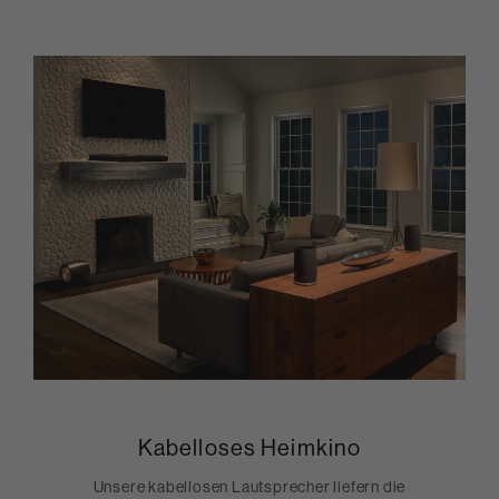
Kabelloses Heimkino
Unsere kabellosen Lautsprecher liefern die