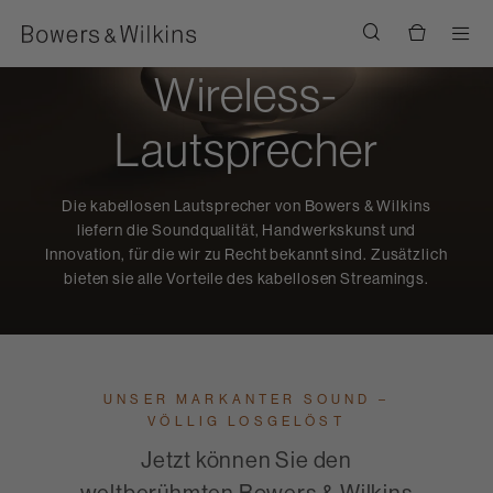
Men
Wireless-
Lautsprecher
Die kabellosen Lautsprecher von Bowers & Wilkins
liefern die Soundqualität, Handwerkskunst und
Innovation, für die wir zu Recht bekannt sind. Zusätzlich
bieten sie alle Vorteile des kabellosen Streamings.
UNSER MARKANTER SOUND –
VÖLLIG LOSGELÖST
Jetzt können Sie den
weltberühmten Bowers & Wilkins