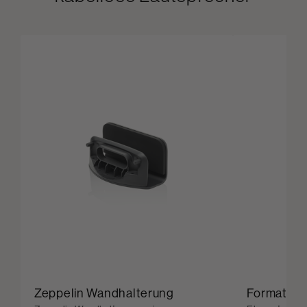
Zeppelin Wandhalterung
Formation