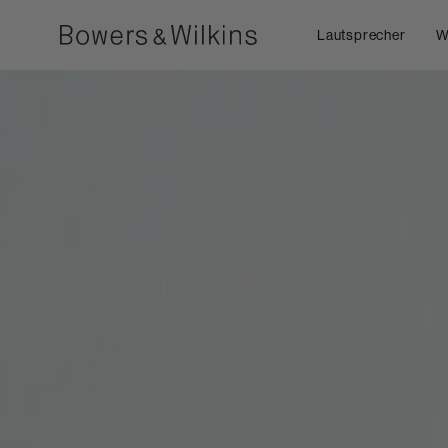
Lautsprecher
W