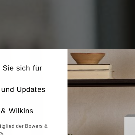
 Sie sich für
 und Updates
& Wilkins
itglied der Bowers &
y.