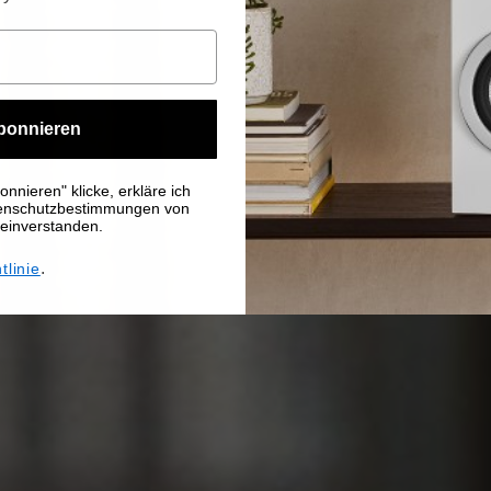
bonnieren
nnieren" klicke, erkläre ich
tenschutzbestimmungen von
 einverstanden.
.
tlinie