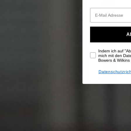
A
Indem ich auf "Abo
mich mit den Da
Bowers & Wilkins
Datenschutzrich