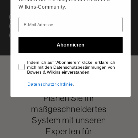
Wilkins-Community.
Handbücher
Infoblatt
Zeichnung
Abonnieren
Indem ich auf "Abonnieren" klicke, erkläre ich
mich mit den Datenschutzbestimmungen von
Bowers & Wilkins einverstanden.
.
Datenschutzrichtlinie
Planen Sie Ihr
maßgeschneidertes
System mit unseren
Experten für