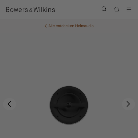
Men
Alle entdecken
Heimaudio
Zurück
Wei