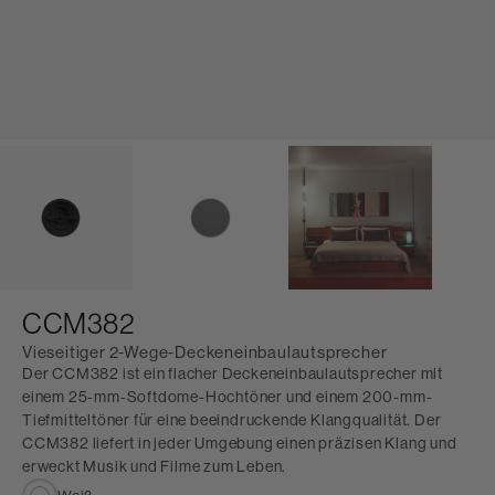
CCM382
Vieseitiger 2-Wege-Deckeneinbaulautsprecher
Der CCM382 ist ein flacher Deckeneinbaulautsprecher mit
einem 25-mm-Softdome-Hochtöner und einem 200-mm-
Tiefmitteltöner für eine beeindruckende Klangqualität. Der
CCM382 liefert in jeder Umgebung einen präzisen Klang und
erweckt Musik und Filme zum Leben.