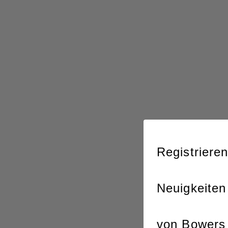
Registrieren
Neuigkeiten
von Bowers 