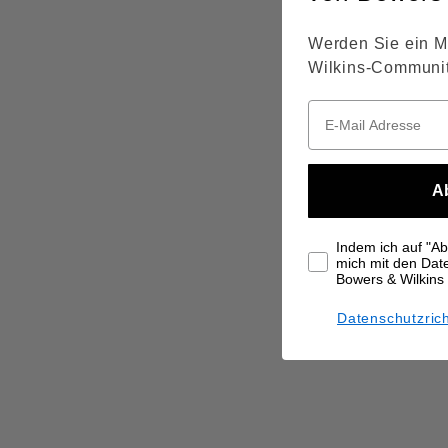
Werden Sie ein M
Wilkins-Communit
A
Indem ich auf "Abo
mich mit den Da
Bowers & Wilkins
Datenschutzrich