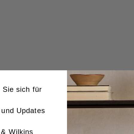
 Sie sich für
 und Updates
& Wilkins