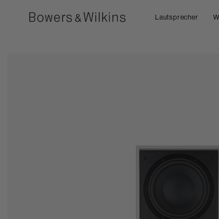
Lautsprecher
W