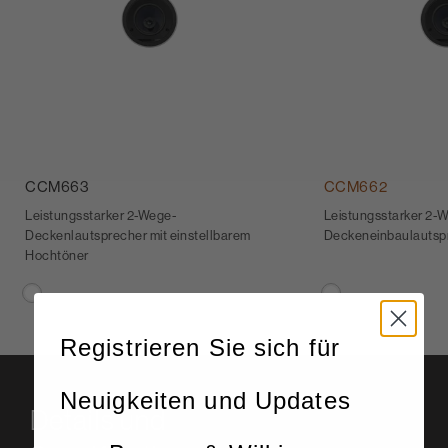
CCM663
CCM662
Leistungsstarker 2-Wege-
Leistungsstarker 2-
Deckenlautsprecher mit einstellbarem
Deckeneinbaulautsp
Hochtöner
Registrieren Sie sich für
Neuigkeiten und Updates
Details und