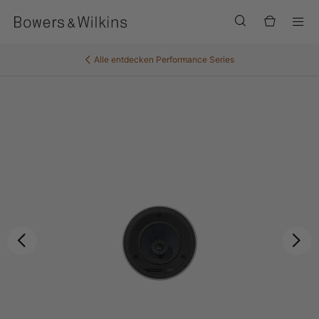
Men
Alle entdecken
Performance Series
Zurück
Wei