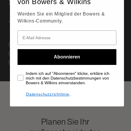
von Bowers & Wilkins
Spezifikationen
Werden Sie ein Mitglied der Bowers &
Wilkins-Community.
Technical details
Handbücher
Infoblatt
Abonnieren
Zeichnung
Indem ich auf "Abonnieren" klicke, erkläre ich
mich mit den Datenschutzbestimmungen von
Bowers & Wilkins einverstanden.
.
Datenschutzrichtlinie
Planen Sie Ihr