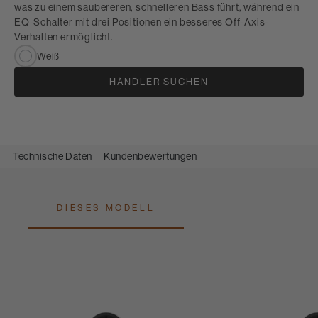
was zu einem saubereren, schnelleren Bass führt, während ein
EQ-Schalter mit drei Positionen ein besseres Off-Axis-
Verhalten ermöglicht.
Weiß
HÄNDLER SUCHEN
Technische Daten
Kundenbewertungen
DIESES MODELL