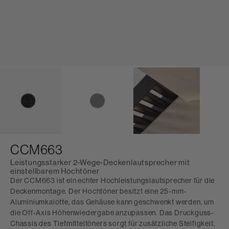
CCM663
Leistungsstarker 2-Wege-Deckenlautsprecher mit
einstellbarem Hochtöner
Der CCM663 ist ein echter Hochleistungslautsprecher für die
Deckenmontage. Der Hochtöner besitzt eine 25-mm-
Aluminiumkalotte, das Gehäuse kann geschwenkt werden, um
die Off-Axis Höhenwiedergabe anzupassen. Das Druckguss-
Chassis des Tiefmitteltöners sorgt für zusätzliche Steifigkeit,