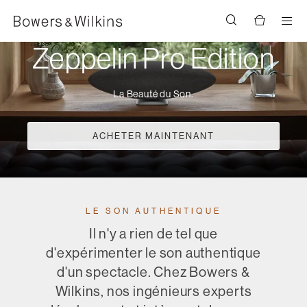
Men
Zeppelin Pro Edition
La Beauté du Son.
ACHETER MAINTENANT
LE SON AUTHENTIQUE
Il n'y a rien de tel que
d'expérimenter le son authentique
d'un spectacle. Chez Bowers &
Wilkins, nos ingénieurs experts