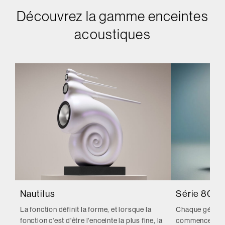
Découvrez la gamme enceintes
acoustiques
Nautilus
Série 800 
La fonction définit la forme, et lorsque la
Chaque générat
fonction c'est d'être l'enceinte la plus fine, la
commence par l