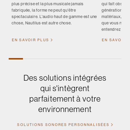
plus précise et la plus musicale jamais
qui fait obstac
fabriquée, la forme ne peut qu'être
génération y r
spectaculaire. L'audio haut de gamme est une
matériaux, à l’i
chose, Nautilus est autre chose.
que vous ne po
entendrez sans
EN SAVOIR PLUS
EN SAVOIR 
Des solutions intégrées
qui s'intègrent
parfaitement à votre
environnement
SOLUTIONS SONORES PERSONNALISÉES