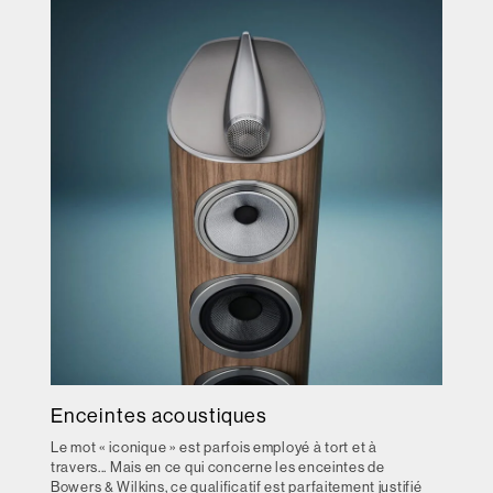
Enceintes acoustiques
Le mot « iconique » est parfois employé à tort et à
travers... Mais en ce qui concerne les enceintes de
Bowers & Wilkins, ce qualificatif est parfaitement justifié