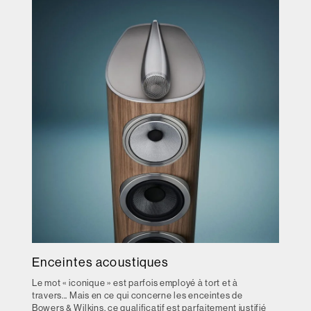
Enceintes acoustiques
Le mot « iconique » est parfois employé à tort et à
travers... Mais en ce qui concerne les enceintes de
Bowers & Wilkins, ce qualificatif est parfaitement justifié