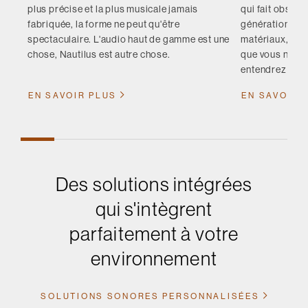
plus précise et la plus musicale jamais
qui fait obstac
fabriquée, la forme ne peut qu'être
génération y r
spectaculaire. L'audio haut de gamme est une
matériaux, à l’i
chose, Nautilus est autre chose.
que vous ne po
entendrez sans
EN SAVOIR PLUS
EN SAVOIR 
Des solutions intégrées
qui s'intègrent
parfaitement à votre
environnement
SOLUTIONS SONORES PERSONNALISÉES