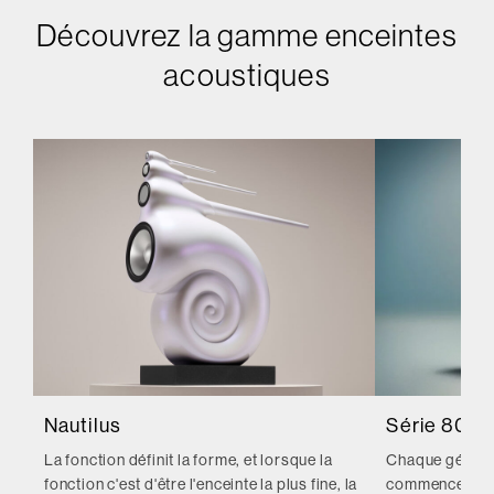
Découvrez la gamme enceintes
acoustiques
Nautilus
Série 800 
La fonction définit la forme, et lorsque la
Chaque générat
fonction c'est d'être l'enceinte la plus fine, la
commence par l