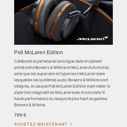
Px8 McLaren Edition
Célébrant le partenariat de longue date et dûment
primé entre Bowers & Wilkins et McLaren Automotive,
ainsi que les supercars et hypercars McLaren dans
lesquelles les systèmes audio Bowers & Wilkins sont
intégrés, le casque Px8 McLaren Edition vient mêler le
style très imaginatif de McLaren avec le son sans fil
haute performance du casque le plus haut de gamme
Bowers & Wilkins.
799 €
ACHETEZ MAINTENANT