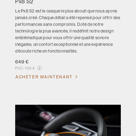
Px8 S2
Le Px8 S2 est le casque le plus abouti que nous ayons
jamais créé. Chaque détail a été repensé pour offrir des
performances sans compromis. Doté de notre
technologie la plus avancée, il redéfinit notre design
emblématique pour vous offrir une qualité sonore
inégalée, un confort exceptionnel et une expérience
d’écoute riche en fonctionnalités.
649 €
PVC:
729 €
ACHETER MAINTENANT