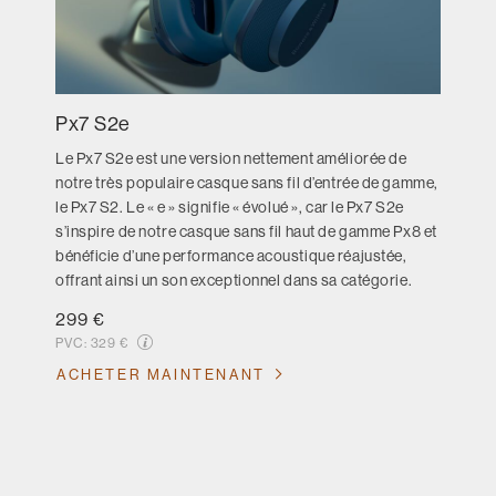
Px7 S2e
Le Px7 S2e est une version nettement améliorée de
notre très populaire casque sans fil d’entrée de gamme,
le Px7 S2. Le « e » signifie « évolué », car le Px7 S2e
s’inspire de notre casque sans fil haut de gamme Px8 et
bénéficie d’une performance acoustique réajustée,
offrant ainsi un son exceptionnel dans sa catégorie.
299 €
PVC:
329 €
ACHETER MAINTENANT