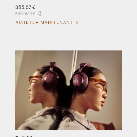
355,87 €
PVC:
529 €
ACHETER MAINTENANT