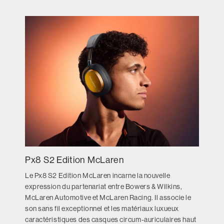
Px8 S2 Edition McLaren
Le Px8 S2 Edition McLaren incarne la nouvelle
expression du partenariat entre Bowers & Wilkins,
McLaren Automotive et McLaren Racing. Il associe le
son sans fil exceptionnel et les matériaux luxueux
caractéristiques des casques circum-auriculaires haut