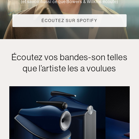
(et savoir aussi ce que Bowers & Wilkins écoute)
ÉCOUTEZ SUR SPOTIFY
Écoutez vos bandes-son telles
que l’artiste les a voulues