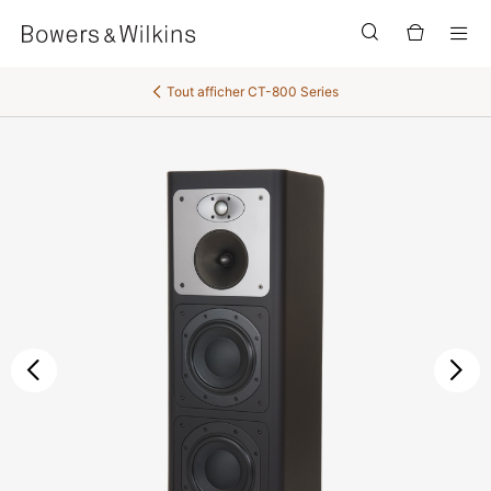
Men
Tout afficher
CT-800 Series
Précédent
Sui