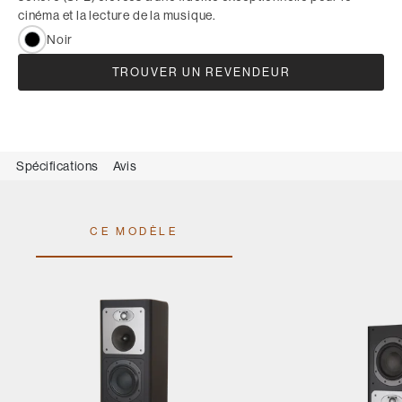
cinéma et la lecture de la musique.
Noir
TROUVER UN REVENDEUR
Spécifications
Avis
CE MODÈLE