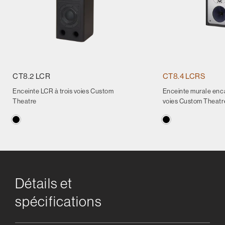
CT8.2 LCR
CT8.4 LCRS
Enceinte LCR à trois voies Custom
Enceinte murale enca
Theatre
voies Custom Theatr
Détails et
spécifications