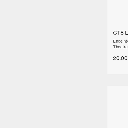
CT8 
Enceint
Theatre
20.00