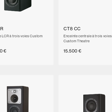
LR
CT8 CC
e LCR à trois voies Custom
Enceinte centrale à trois voies
Custom Theatre
0 €
15.500 €