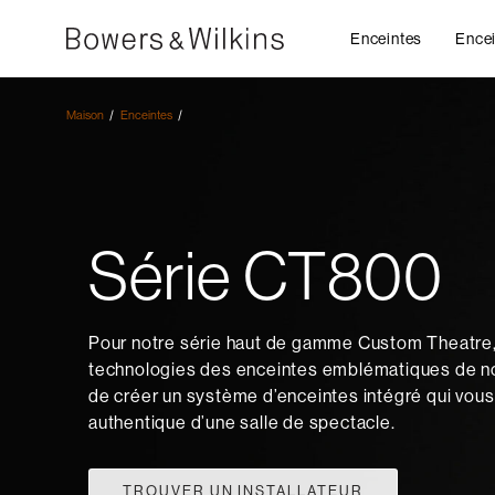
Enceintes
Encei
Maison
Enceintes
Série CT800
Pour notre série haut de gamme Custom Theatre,
technologies des enceintes emblématiques de not
de créer un système d’enceintes intégré qui vous 
authentique d’une salle de spectacle.
TROUVER UN INSTALLATEUR