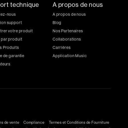
ort technique
A propos de nous
tez-nous
A propos de nous
ion support
Blog
trer votre produit
Nos Partenaires
 par produit
Collaborations
s Produits
Carrières
ue de garantie
Application Music
uteurs
ns de vente
Compliance
Termes et Conditions de Fourniture