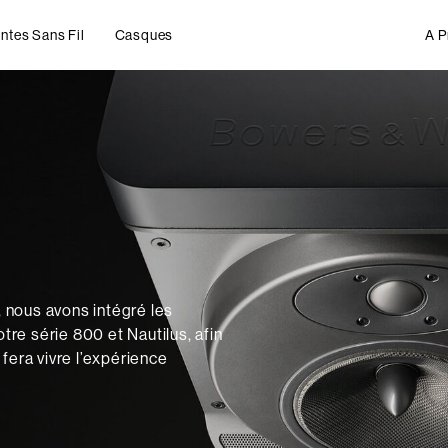
ntes Sans Fil
Casques
A P
 nous avons intégré les
re série 800 et Nautilus, afin
fera vivre l’expérience