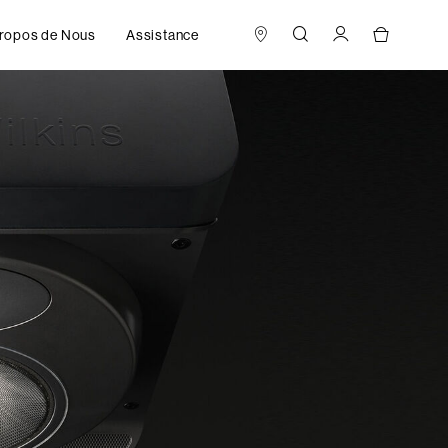
ropos de Nous
Assistance