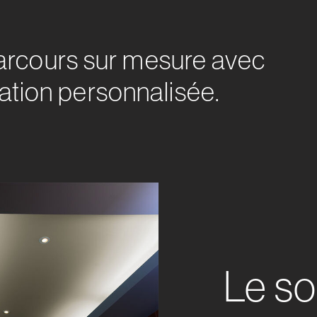
rcours sur mesure avec
lation personnalisée.
Le so