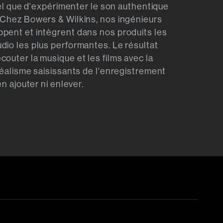
 tel que d'expérimenter le son authentique
 Chez Bowers & Wilkins, nos ingénieurs
pent et intègrent dans nos produits les
dio les plus performantes. Le résultat
couter la musique et les films avec la
 réalisme saisissants de l'enregistrement
en ajouter ni enlever.