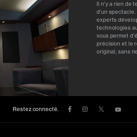
Il n'y a rien de
d'un spectacle.
experts dévelop
technologies au
vous permet d'é
précision et le
original, sans ri
Restez connecté.