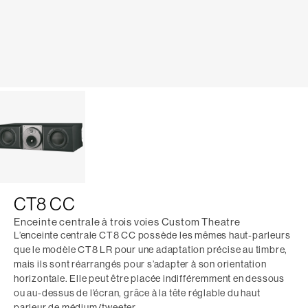
CT8 CC
Enceinte centrale à trois voies Custom Theatre
L’enceinte centrale CT8 CC possède les mêmes haut-parleurs
que le modèle CT8 LR pour une adaptation précise au timbre,
mais ils sont réarrangés pour s’adapter à son orientation
horizontale. Elle peut être placée indifféremment en dessous
ou au-dessus de l’écran, grâce à la tête réglable du haut
parleur de médium/tweeter.