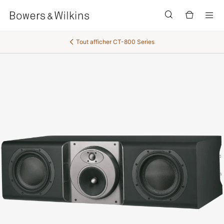
Men
Tout afficher
CT-800 Series