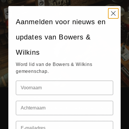
Aanmelden voor nieuws en
updates van Bowers &
Wilkins
Word lid van de Bowers & Wilkins
gemeenschap.
True Sound
Er gaat niets boven het ervaren van het ware geluid van een
optreden. Bij Bowers & Wilkins ontwikkelen en integreren
onze toegewijde engineers audio van het hoogste kaliber in
onze producten. Het resultaat is dat u muziek en films kunt