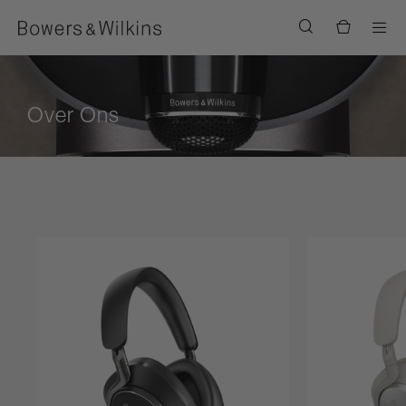
Men
Over Ons