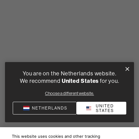
You are on the Netherlands website.
We recommend
United States
for you.
Choose a different website.
UNITED
NETHERLANDS
STATES
This website uses cookies and other tracking