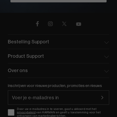
Bestelling Support
Product Support
Over ons
Inschrijven voor nieuwe producten, promoties en nieuws
Door uw e-mailadres in te voeren, gaat u akkoord met het
privacybeleid
van HARMAN en geeft u toestemming voor het
ontvangen van marketingberichten.