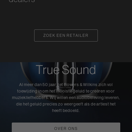
ZOEK EEN RETAILER
True Sound
Al meer dan 50 jaar zet Bowers & Wilkins zich vol
toewijding in om het mooiste geluid te creëren voor
muziekliefhebbers. Wij willen een audiobeleving leveren,
die het geluid precies zo weergeeft als de artiest het
heeft bedoeld.
OVER ONS