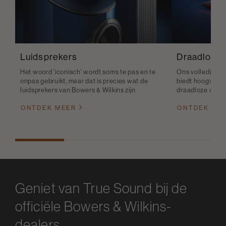
Luidsprekers
Draadloze 
Het woord 'iconisch' wordt soms te pas en te
Ons volledige a
onpas gebruikt, maar dat is precies wat de
biedt hoogwaard
luidsprekers van Bowers & Wilkins zijn
draadloze connec
ONTDEK MEER
ONTDEK ME
Geniet van True Sound bij de
officiële Bowers & Wilkins-
dealers