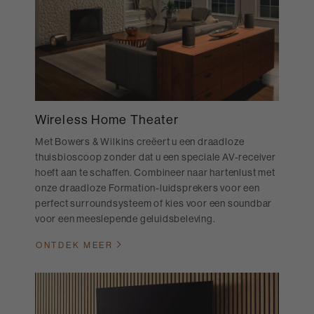
Wireless Home Theater
Met Bowers & Wilkins creëert u een draadloze
thuisbioscoop zonder dat u een speciale AV-receiver
hoeft aan te schaffen. Combineer naar hartenlust met
onze draadloze Formation-luidsprekers voor een
perfect surroundsysteem of kies voor een soundbar
voor een meeslepende geluidsbeleving.
ONTDEK MEER