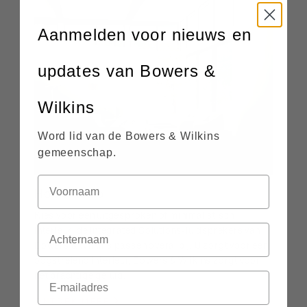
Aanmelden voor nieuws en
updates van Bowers &
Wilkins
Word lid van de Bowers & Wilkins
gemeenschap.
Home audio
Kies voor een uitgesproken of minimalistisch
interieur: de Integrated Solutions-luidsprekers van
Bowers & Wilkins passen overal bij. U zorgt voor een
oogstrelend interieur, Bowers & Wilkins zorgt voor
het prachtige geluid.
ONTDEK MEER