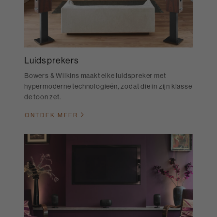
Luidsprekers
Bowers & Wilkins maakt elke luidspreker met
hypermoderne technologieën, zodat die in zijn klasse
de toon zet.
ONTDEK MEER