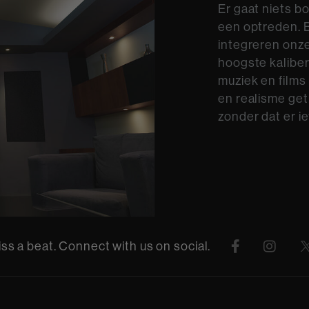
Er gaat niets b
een optreden. B
integreren onze
hoogste kaliber
muziek en films
en realisme ge
zonder dat er 
ss a beat. Connect with us on social.