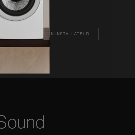
ZOEK EEN INSTALLATEUR
 Sound