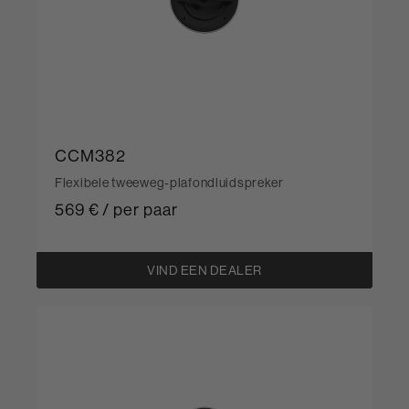
CCM382
Flexibele tweeweg-plafondluidspreker
569 € / per paar
VIND EEN DEALER