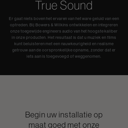
True Sound
Er gaat niets boven het ervaren van het ware geluid van een
optreden. Bij Bowers & Wilkins ontwikkelen en integreren
onze toegewijde engineers audio van het hoogste kaliber
in onze producten. Het resultaat is dat u muziek en films
kunt beluisteren met een nauwkeurigheid en realisme
getrouw aan de oorspronkelijke opname, zonder dat er
iets aan is toegevoegd of weggenomen.
Begin uw installatie op
maat goed met onze