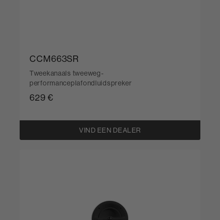
CCM663SR
Tweekanaals tweeweg-
performanceplafondluidspreker
629 €
VIND EEN DEALER