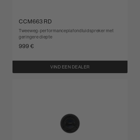
CCM663 RD
Tweeweg-performanceplafondluidspreker met
geringere diepte
999 €
VIND EEN DEALER