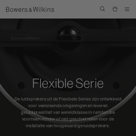
Men
Flexible Serie
De luidsprekers uit de Flexibele Series zijn ontwikkeld
voor veeleisende omgevingen en leveren
geluidskwaliteit van wereldklasse in ruimten die
voorheen minder of niet geschikt leken voor de
installatie van hoogwaardige luidsprekers.