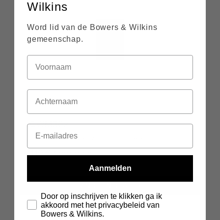
Wilkins
Word lid van de Bowers & Wilkins
gemeenschap.
CWM362
Flexibele tweeweg-wandluidspreker
419 € / per paar
Aanmelden
VIND EEN DEALER
Door op inschrijven te klikken ga ik
akkoord met het privacybeleid van
Bowers & Wilkins.