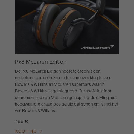
Px8 McLaren Edition
De Px8 McLaren Edition hoofdtelefoon is een
eerbetoon aan de bekroonde samenwerking tussen
Bowers & Wilkins en McLaren supercars waarin
Bowers & Wilkins is geïntegreerd. De hoofdtelefoon
combineert een op McLaren geïnspireerde styling met
hoogwaardig draadloos geluid dat synoniem is met het
van Bowers & Wilkins.
799 €
KOOP NU