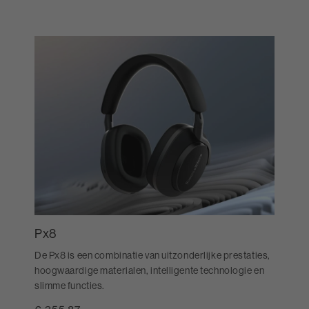
Px8
De Px8 is een combinatie van uitzonderlijke prestaties,
hoogwaardige materialen, intelligente technologie en
slimme functies.