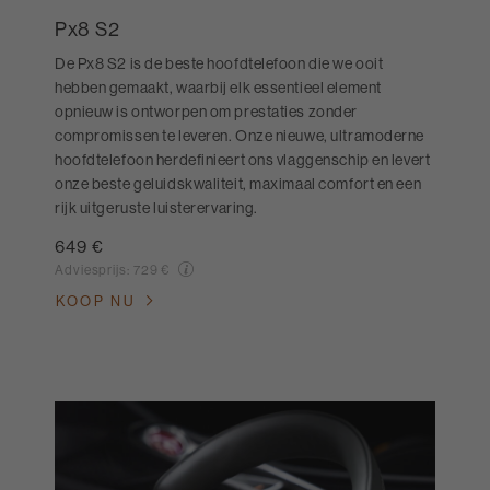
Px8 S2
De Px8 S2 is de beste hoofdtelefoon die we ooit
hebben gemaakt, waarbij elk essentieel element
opnieuw is ontworpen om prestaties zonder
compromissen te leveren. Onze nieuwe, ultramoderne
hoofdtelefoon herdefinieert ons vlaggenschip en levert
onze beste geluidskwaliteit, maximaal comfort en een
rijk uitgeruste luisterervaring.
649 €
Adviesprijs:
729 €
KOOP NU