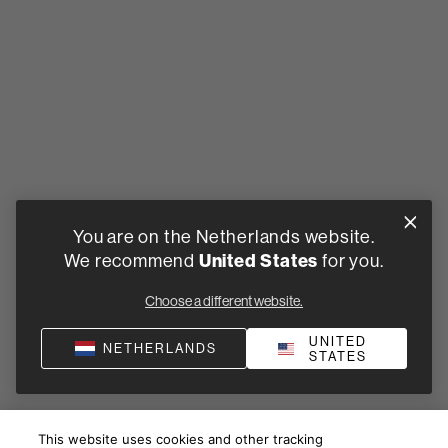
You are on the Netherlands website.
We recommend
United States
for you.
Choose a different website.
UNITED
NETHERLANDS
STATES
This website uses cookies and other tracking