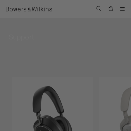
Men
Support