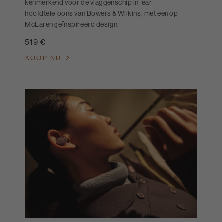
kenmerkend voor de vlaggenschip in-ear
hoofdtelefoons van Bowers & Wilkins, met een op
McLaren geïnspireerd design.
519 €
KOOP NU