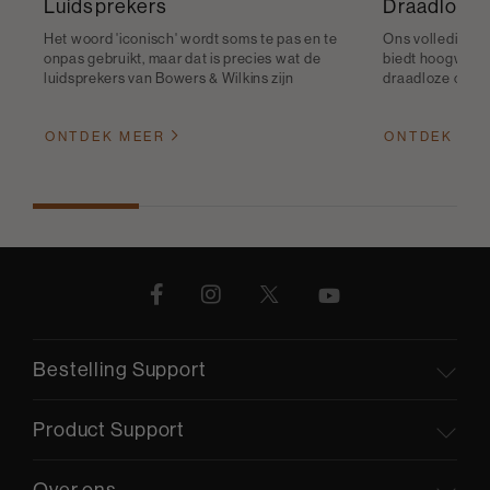
Luidsprekers
Draadloze 
Het woord 'iconisch' wordt soms te pas en te
Ons volledige a
onpas gebruikt, maar dat is precies wat de
biedt hoogwaard
luidsprekers van Bowers & Wilkins zijn
draadloze connec
ONTDEK MEER
ONTDEK ME
Bestelling Support
Product Support
Over ons