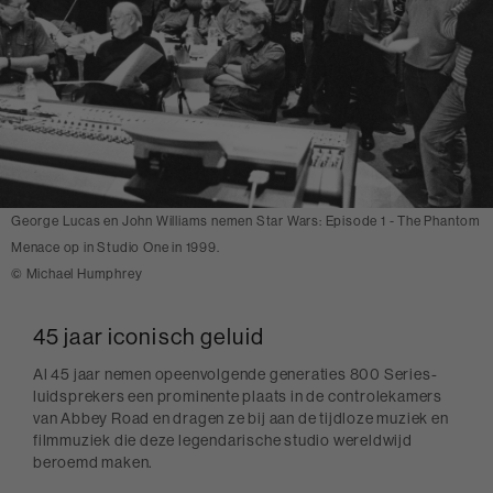
George Lucas en John Williams nemen Star Wars: Episode 1 - The Phantom
Menace op in Studio One in 1999.
© Michael Humphrey
45 jaar iconisch geluid
Al 45 jaar nemen opeenvolgende generaties 800 Series-
luidsprekers een prominente plaats in de controlekamers
van Abbey Road en dragen ze bij aan de tijdloze muziek en
filmmuziek die deze legendarische studio wereldwijd
beroemd maken.