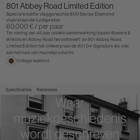
801 Abbey Road Limited Edition
Speciale editie vlaggenschip 800 Series Diamond
vloerstaande luidspreker
60.000 € / per paar
Ter viering van 45 jaar unieke samenwerking tussen Bowers &
Wilkins en Abbey Road herdefinieert de 801 Abbey Road
Limited Edition het ontwerp van de 801 D4 Signature als ode
aan het huis van muziekproductie.
Vintage walnoot
Specificaties
Recensies
Waar
muziekgeschiedenis
wordt geschreven