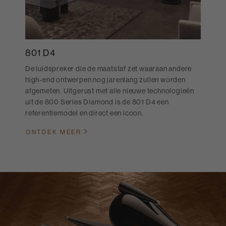
801 D4
De luidspreker die de maatstaf zet waaraan andere
high-end ontwerpen nog jarenlang zullen worden
afgemeten. Uitgerust met alle nieuwe technologieën
uit de 800 Series Diamond is de 801 D4 een
referentiemodel en direct een icoon.
ONTDEK MEER