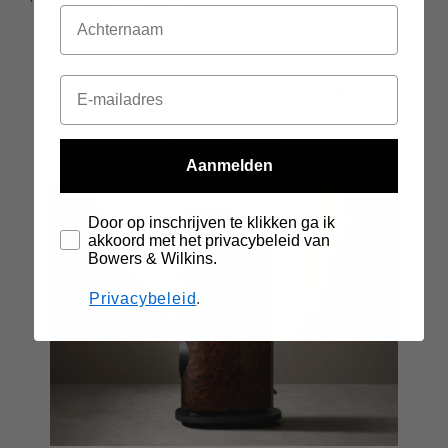
Ontdek de Bowers &
Wilkins 801
Aanmelden
Door op inschrijven te klikken ga ik
akkoord met het privacybeleid van
Bowers & Wilkins.
Privacybeleid
.