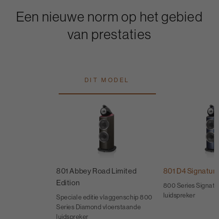
Een nieuwe norm op het gebied
van prestaties
DIT MODEL
801 Abbey Road Limited
801 D4 Signatur
Edition
800 Series Signatu
luidspreker
Speciale editie vlaggenschip 800
Series Diamond vloerstaande
luidspreker