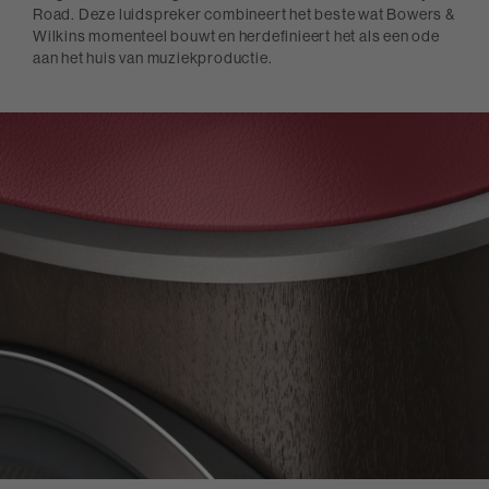
Road. Deze luidspreker combineert het beste wat Bowers &
Wilkins momenteel bouwt en herdefinieert het als een ode
aan het huis van muziekproductie.