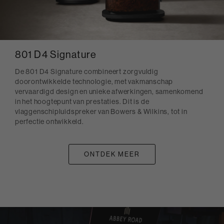
801 D4 Signature
De 801 D4 Signature combineert zorgvuldig
doorontwikkelde technologie, met vakmanschap
vervaardigd design en unieke afwerkingen, samenkomend
in het hoogtepunt van prestaties. Dit is de
vlaggenschipluidspreker van Bowers & Wilkins, tot in
perfectie ontwikkeld.
ONTDEK MEER