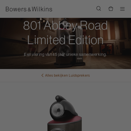
Men
801 Abbey Road
Limited Edition
Een viering van 45 jaar unieke samenwerking.
Alles bekijken
Luidsprekers