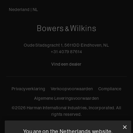
Nederland
|
NL
Oude Stadsgracht 1, 5611DD Eindhoven, NL
+31 4079 87614
Vind een dealer
Privacyverklaring
Verkoopvoorwaarden
Compliance
Algemene Leveringsvoorwaarden
©
2026
Harman International Industries, Incorporated. All
rights reserved.
You are on the Netherlands website.