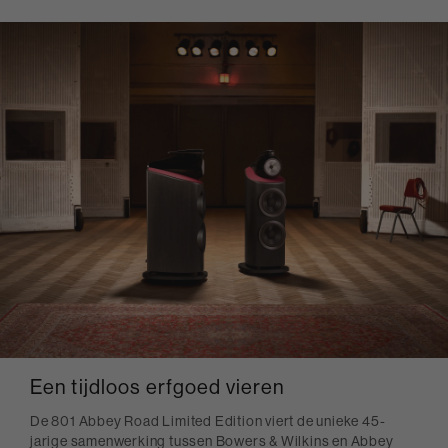
Een tijdloos erfgoed vieren
De 801 Abbey Road Limited Edition viert de unieke 45-
jarige samenwerking tussen Bowers & Wilkins en Abbey