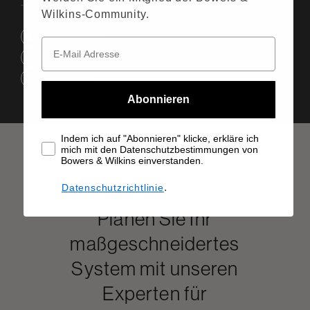
Wilkins-Community.
Handbücher
Infoblatt
Zeichnung
Abonnieren
Indem ich auf "Abonnieren" klicke, erkläre ich
mich mit den Datenschutzbestimmungen von
Bowers & Wilkins einverstanden.
.
Datenschutzrichtlinie
Planen Sie Ihr
maßgeschneidertes
System mit unseren
Experten für