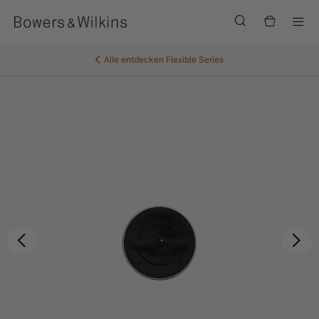
Men
Alle entdecken
Flexible Series
Zurück
Wei