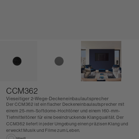
CCM362
Vieseitiger 2-Wege-Deckeneinbaulautsprecher
Der CCM362 ist ein flacher Deckeneinbaulautsprecher mit
einem 25-mm-Softdome-Hochtöner und einem 160-mm-
Tiefmitteltöner für eine beeindruckende Klangqualität. Der
CCM362 liefert in jeder Umgebung einen präzisen Klang und
erweckt Musik und Filme zum Leben.
Weiß