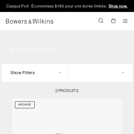
Casque Px8 : Économisez $180 pour une durée limitée.
Shop now.
Men
Amplificateurs
Show Filters
2 PRODUITS
ARCHIVÉ